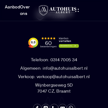
Aanbod
Over
ons
Telefoon: 0314 7005 34
Algemeen:
info@autohuisalbert.nl
Verkoop:
verkoop@autohuisalbert.nl
Wijnbergseweg 5D
7047 CZ, Braamt