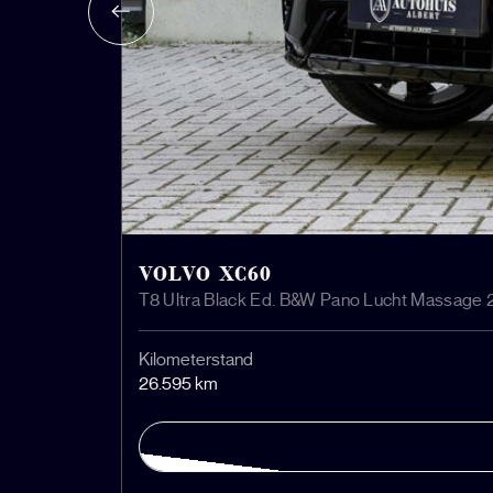
VOLVO XC60
T8 Ultra Black Ed. B&W Pano Lucht Massage 2
Kilometerstand
26.595 km