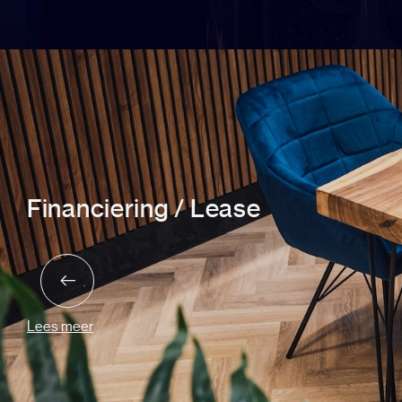
Financiering / Lease
Lees meer