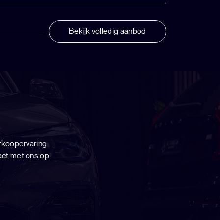
Bekijk volledig aanbod
rkoopervaring
act met ons op