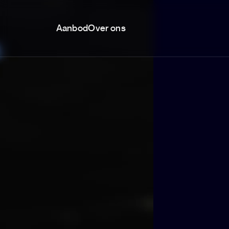
Aanbod
Over ons