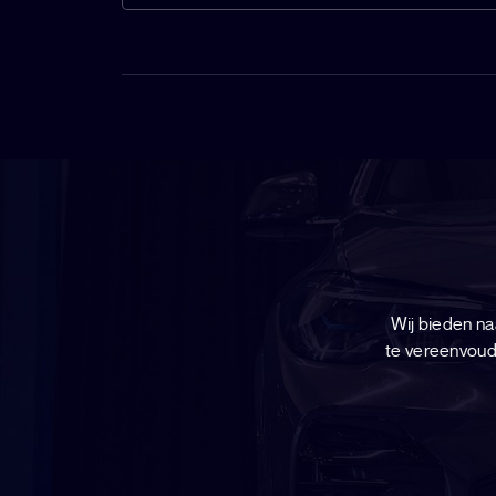
Wij bieden n
te vereenvoud