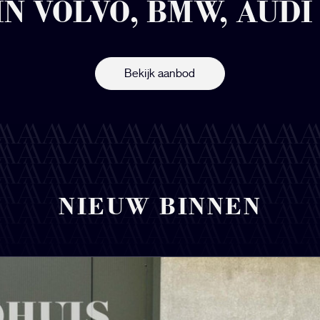
IN VOLVO, BMW, AUD
Bekijk aanbod
NIEUW BINNEN