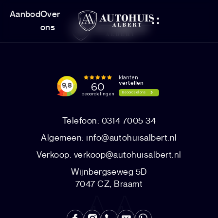
Aanbod
Over
ons
Telefoon: 0314 7005 34
Algemeen:
info@autohuisalbert.nl
Verkoop:
verkoop@autohuisalbert.nl
Wijnbergseweg 5D
7047 CZ, Braamt