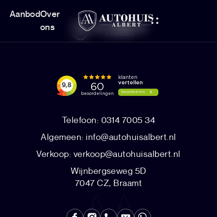
Aanbod
Over
ons
Telefoon: 0314 7005 34
Algemeen:
info@autohuisalbert.nl
Verkoop:
verkoop@autohuisalbert.nl
Wijnbergseweg 5D
7047 CZ, Braamt